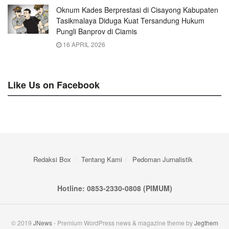
Oknum Kades Berprestasi di Cisayong Kabupaten
Tasikmalaya Diduga Kuat Tersandung Hukum
Pungli Banprov di Ciamis
16 APRIL 2026
Like Us on Facebook
Redaksi Box
Tentang Kami
Pedoman Jurnalistik
Hotline: 0853-2330-0808 (PIMUM)
© 2019
JNews
- Premium WordPress news & magazine theme by
Jegthem