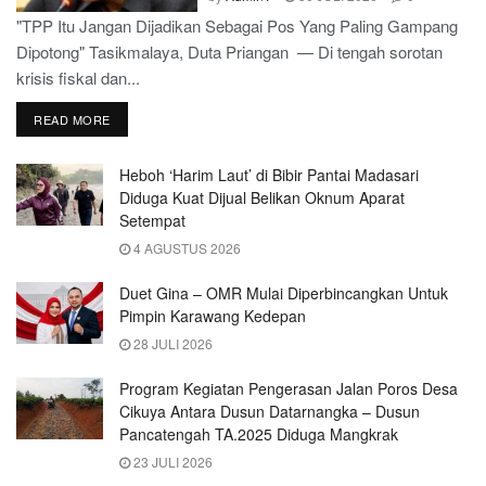
"TPP Itu Jangan Dijadikan Sebagai Pos Yang Paling Gampang
Dipotong" Tasikmalaya, Duta Priangan — Di tengah sorotan
krisis fiskal dan...
READ MORE
Heboh ‘Harim Laut’ di Bibir Pantai Madasari
Diduga Kuat Dijual Belikan Oknum Aparat
Setempat
4 AGUSTUS 2026
Duet Gina – OMR Mulai Diperbincangkan Untuk
Pimpin Karawang Kedepan
28 JULI 2026
Program Kegiatan Pengerasan Jalan Poros Desa
Cikuya Antara Dusun Datarnangka – Dusun
Pancatengah TA.2025 Diduga Mangkrak
23 JULI 2026