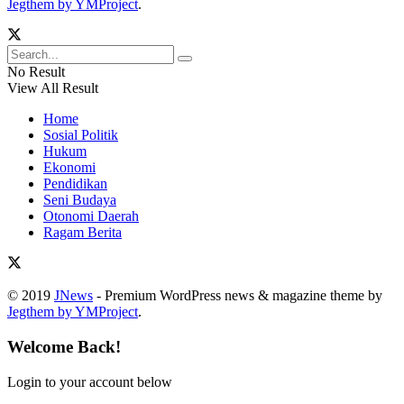
Jegthem by YMProject
.
No Result
View All Result
Home
Sosial Politik
Hukum
Ekonomi
Pendidikan
Seni Budaya
Otonomi Daerah
Ragam Berita
© 2019
JNews
- Premium WordPress news & magazine theme by
Jegthem by YMProject
.
Welcome Back!
Login to your account below