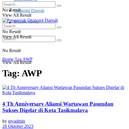
No Result
Otonomi Daerah
View All Result
Ragam Berita
No Result
View All Result
No Result
Home
Tag
AWP
View All Result
Tag:
AWP
4 Th Anniversary Aliansi Wartawan Pasundan
Sukses Digelar di Kota Tasikmalaya
by
myadmin
28 Oktober 2023