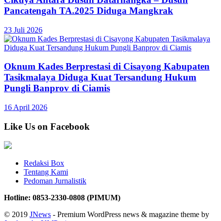
Pancatengah TA.2025 Diduga Mangkrak
23 Juli 2026
Oknum Kades Berprestasi di Cisayong Kabupaten
Tasikmalaya Diduga Kuat Tersandung Hukum
Pungli Banprov di Ciamis
16 April 2026
Like Us on Facebook
Redaksi Box
Tentang Kami
Pedoman Jurnalistik
Hotline: 0853-2330-0808 (PIMUM)
© 2019
JNews
- Premium WordPress news & magazine theme by