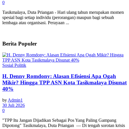
0
Tasikmalaya, Duta Priangan - Hari ulang tahun merupakan momen
spesial bagi setiap individu (perorangan) maupun bagi sebuah
lembaga atau organisasi. Perayaan ...
Berita Populer
Sosial Politik
H. Denny Romdony: Alasan Efisiensi Apa Ogah
Mikir? Hingga TPP ASN Kota Tasikmalaya Disunat
40%
by
Admin1
30 Juli 2026
0
"TPP Itu Jangan Dijadikan Sebagai Pos Yang Paling Gampang
Dipotong" Tasikmalaya, Duta Priangan — Di tengah sorotan krisis