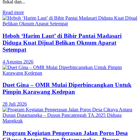
fiskal dan...
Read more
Heboh ‘Harim Laut’ di Bibir Pantai Madasari
Diduga Kuat Dijual Belikan Oknum Aparat
Setempat
4 Agustus 2026
Duet Gina – OMR Mulai Diperbincangkan Untuk
Pimpin Karawang Kedepan
28 Juli 2026
Program Kegiatan Pengerasan Jalan Poros Desa
Cikuya Antara Dusun Datarnangka – Dusun