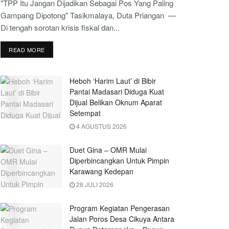
"TPP Itu Jangan Dijadikan Sebagai Pos Yang Paling
Gampang Dipotong" Tasikmalaya, Duta Priangan —
Di tengah sorotan krisis fiskal dan...
READ MORE
Heboh ‘Harim Laut’ di Bibir
Pantai Madasari Diduga Kuat
Dijual Belikan Oknum Aparat
Setempat
4 AGUSTUS 2026
Duet Gina – OMR Mulai
Diperbincangkan Untuk Pimpin
Karawang Kedepan
28 JULI 2026
Program Kegiatan Pengerasan
Jalan Poros Desa Cikuya Antara