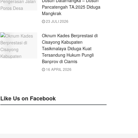
Dusun Datarnangka – Dusun
Pancatengah TA.2025 Diduga
Mangkrak
23 JULI 2026
Oknum Kades Berprestasi di
Cisayong Kabupaten
Tasikmalaya Diduga Kuat
Tersandung Hukum Pungli
Banprov di Ciamis
16 APRIL 2026
Like Us on Facebook