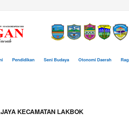
mi
Pendidikan
Seni Budaya
Otonomi Daerah
Rag
JAYA KECAMATAN LAKBOK