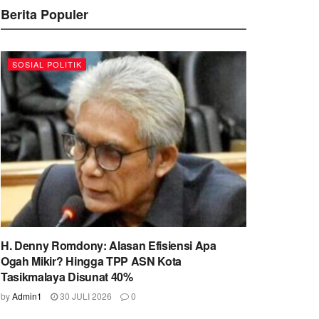
Berita Populer
SOSIAL POLITIK
H. Denny Romdony: Alasan Efisiensi Apa
Ogah Mikir? Hingga TPP ASN Kota
Tasikmalaya Disunat 40%
by
Admin1
30 JULI 2026
0