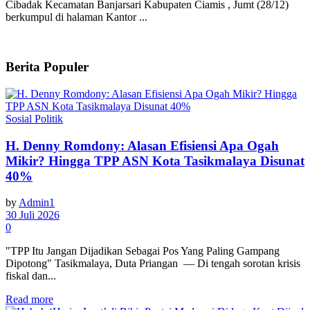
Cibadak Kecamatan Banjarsari Kabupaten Ciamis , Jumt (28/12)
berkumpul di halaman Kantor ...
Berita Populer
Sosial Politik
H. Denny Romdony: Alasan Efisiensi Apa Ogah
Mikir? Hingga TPP ASN Kota Tasikmalaya Disunat
40%
by
Admin1
30 Juli 2026
0
"TPP Itu Jangan Dijadikan Sebagai Pos Yang Paling Gampang
Dipotong" Tasikmalaya, Duta Priangan — Di tengah sorotan krisis
fiskal dan...
Read more