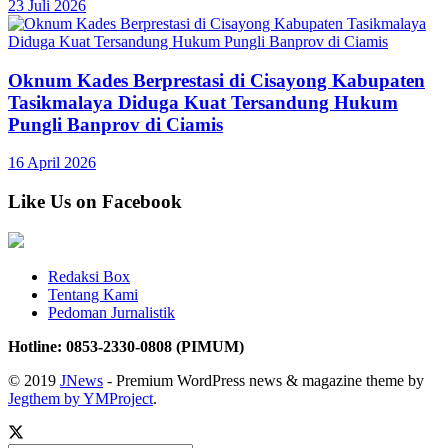
23 Juli 2026
Oknum Kades Berprestasi di Cisayong Kabupaten
Tasikmalaya Diduga Kuat Tersandung Hukum
Pungli Banprov di Ciamis
16 April 2026
Like Us on Facebook
Redaksi Box
Tentang Kami
Pedoman Jurnalistik
Hotline: 0853-2330-0808 (PIMUM)
© 2019
JNews
- Premium WordPress news & magazine theme by
Jegthem by YMProject
.