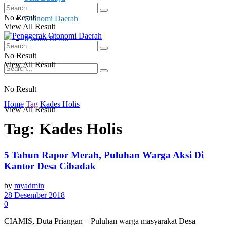
No Result
Otonomi Daerah
View All Result
Ragam Berita
No Result
View All Result
No Result
Home
Tag
Kades Holis
View All Result
Tag:
Kades Holis
5 Tahun Rapor Merah, Puluhan Warga Aksi Di
Kantor Desa Cibadak
by
myadmin
28 Desember 2018
0
CIAMIS, Duta Priangan – Puluhan warga masyarakat Desa