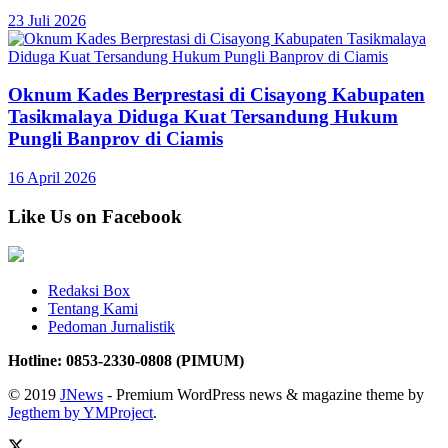
23 Juli 2026
Oknum Kades Berprestasi di Cisayong Kabupaten
Tasikmalaya Diduga Kuat Tersandung Hukum
Pungli Banprov di Ciamis
16 April 2026
Like Us on Facebook
Redaksi Box
Tentang Kami
Pedoman Jurnalistik
Hotline: 0853-2330-0808 (PIMUM)
© 2019
JNews
- Premium WordPress news & magazine theme by
Jegthem by YMProject
.