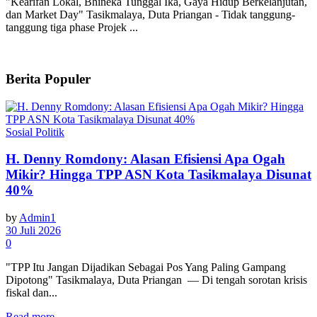
"Kearifan Lokal, Bhineka Tunggal Ika, Gaya Hidup Berkelanjutan,
dan Market Day" Tasikmalaya, Duta Priangan - Tidak tanggung-
tanggung tiga phase Projek ...
Berita Populer
Sosial Politik
H. Denny Romdony: Alasan Efisiensi Apa Ogah
Mikir? Hingga TPP ASN Kota Tasikmalaya Disunat
40%
by
Admin1
30 Juli 2026
0
"TPP Itu Jangan Dijadikan Sebagai Pos Yang Paling Gampang
Dipotong" Tasikmalaya, Duta Priangan — Di tengah sorotan krisis
fiskal dan...
Read more