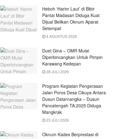
Heboh ‘Harim Laut’ di Bibir
Pantai Madasari Diduga Kuat
Dijual Belikan Oknum Aparat
Setempat
4 AGUSTUS 2026
Duet Gina – OMR Mulai
Diperbincangkan Untuk Pimpin
Karawang Kedepan
28 JULI 2026
Program Kegiatan Pengerasan
Jalan Poros Desa Cikuya Antara
Dusun Datarnangka – Dusun
Pancatengah TA.2025 Diduga
Mangkrak
23 JULI 2026
Oknum Kades Berprestasi di