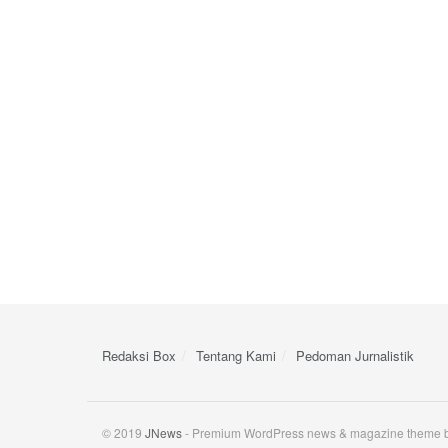
Redaksi Box
Tentang Kami
Pedoman Jurnalistik
© 2019
JNews
- Premium WordPress news & magazine theme 