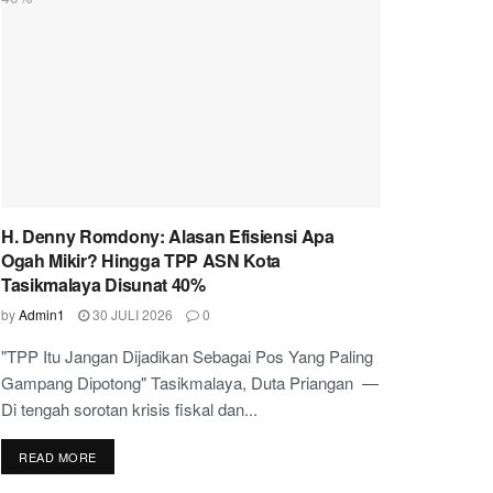
H. Denny Romdony: Alasan Efisiensi Apa
Ogah Mikir? Hingga TPP ASN Kota
Tasikmalaya Disunat 40%
by
Admin1
30 JULI 2026
0
"TPP Itu Jangan Dijadikan Sebagai Pos Yang Paling
Gampang Dipotong" Tasikmalaya, Duta Priangan —
Di tengah sorotan krisis fiskal dan...
READ MORE