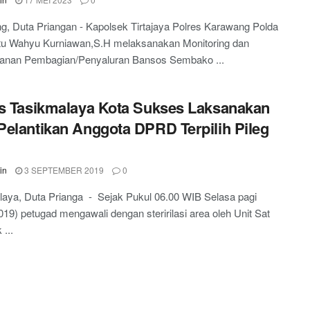
, Duta Priangan - Kapolsek Tirtajaya Polres Karawang Polda
ptu Wahyu Kurniawan,S.H melaksanakan Monitoring dan
nan Pembagian/Penyaluran Bansos Sembako ...
s Tasikmalaya Kota Sukses Laksanakan
elantikan Anggota DPRD Terpilih Pileg
in
3 SEPTEMBER 2019
0
aya, Duta Prianga - Sejak Pukul 06.00 WIB Selasa pagi
019) petugad mengawali dengan steririlasi area oleh Unit Sat
 ...