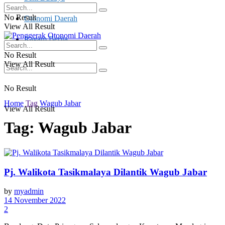
No Result
Otonomi Daerah
View All Result
Ragam Berita
No Result
View All Result
No Result
Home
Tag
Wagub Jabar
View All Result
Tag:
Wagub Jabar
Pj. Walikota Tasikmalaya Dilantik Wagub Jabar
by
myadmin
14 November 2022
2