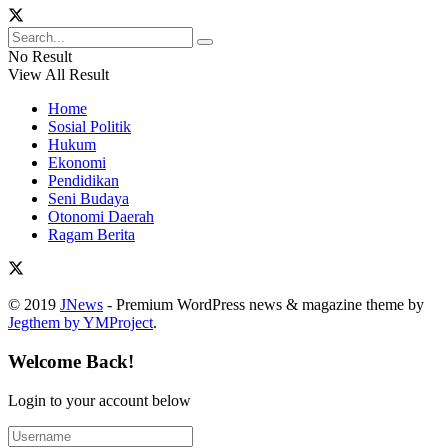
No Result
View All Result
Home
Sosial Politik
Hukum
Ekonomi
Pendidikan
Seni Budaya
Otonomi Daerah
Ragam Berita
© 2019
JNews
- Premium WordPress news & magazine theme by
Jegthem by YMProject
.
Welcome Back!
Login to your account below