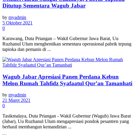
Ditutup Sementara Wagub Jabar
by
myadmin
5 Oktober 2021
0
Karawang, Duta Priangan – Wakil Gubernur Jawa Barat, Uu
Ruzhanul Ulum menghentikan sementara operasional pabrik tepung
tapioka dan pemanis di ...
Wagub Jabar Apresiasi Panen Perdana Kebun
Melon Rumah Tahfidz Syafaatul Qur’an Tamanhati
by
myadmin
21 Maret 2021
0
Tasikmalaya, Duta Priangan - Wakil Gubernur (Wagub) Jawa Barat
(Jabar), Uu Ruzhanul Ulum mengapresiasi pondok pesantren yang
berhasil membangun kemandirian ...