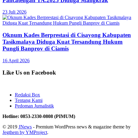
Pancatengah TA.2025 Diduga Mangkrak
23 Juli 2026
Oknum Kades Berprestasi di Cisayong Kabupaten
Tasikmalaya Diduga Kuat Tersandung Hukum
Pungli Banprov di Ciamis
16 April 2026
Like Us on Facebook
Redaksi Box
Tentang Kami
Pedoman Jurnalistik
Hotline: 0853-2330-0808 (PIMUM)
© 2019
JNews
- Premium WordPress news & magazine theme by
Jegthem by YMProject
.