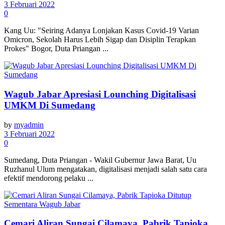
3 Februari 2022
0
Kang Uu: "Seiring Adanya Lonjakan Kasus Covid-19 Varian
Omicron, Sekolah Harus Lebih Sigap dan Disiplin Terapkan
Prokes" Bogor, Duta Priangan ...
Wagub Jabar Apresiasi Lounching Digitalisasi
UMKM Di Sumedang
by
myadmin
3 Februari 2022
0
Sumedang, Duta Priangan - Wakil Gubernur Jawa Barat, Uu
Ruzhanul Ulum mengatakan, digitalisasi menjadi salah satu cara
efektif mendorong pelaku ...
Cemari Aliran Sungai Cilamaya, Pabrik Tapioka