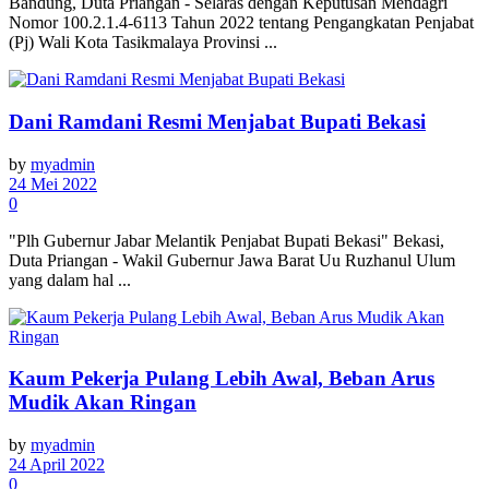
Bandung, Duta Priangan - Selaras dengan Keputusan Mendagri
Nomor 100.2.1.4-6113 Tahun 2022 tentang Pengangkatan Penjabat
(Pj) Wali Kota Tasikmalaya Provinsi ...
Dani Ramdani Resmi Menjabat Bupati Bekasi
by
myadmin
24 Mei 2022
0
"Plh Gubernur Jabar Melantik Penjabat Bupati Bekasi" Bekasi,
Duta Priangan - Wakil Gubernur Jawa Barat Uu Ruzhanul Ulum
yang dalam hal ...
Kaum Pekerja Pulang Lebih Awal, Beban Arus
Mudik Akan Ringan
by
myadmin
24 April 2022
0