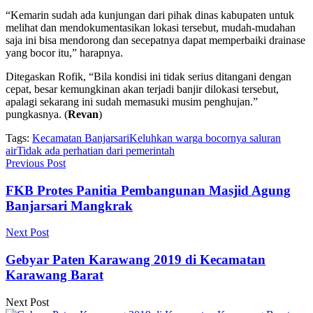
“Kemarin sudah ada kunjungan dari pihak dinas kabupaten untuk
melihat dan mendokumentasikan lokasi tersebut, mudah-mudahan
saja ini bisa mendorong dan secepatnya dapat memperbaiki drainase
yang bocor itu,” harapnya.
Ditegaskan Rofik, “Bila kondisi ini tidak serius ditangani dengan
cepat, besar kemungkinan akan terjadi banjir dilokasi tersebut,
apalagi sekarang ini sudah memasuki musim penghujan.”
pungkasnya. (
Revan
)
Tags:
Kecamatan Banjarsari
Keluhkan warga bocornya saluran
air
Tidak ada perhatian dari pemerintah
Previous Post
FKB Protes Panitia Pembangunan Masjid Agung
Banjarsari Mangkrak
Next Post
Gebyar Paten Karawang 2019 di Kecamatan
Karawang Barat
Next Post