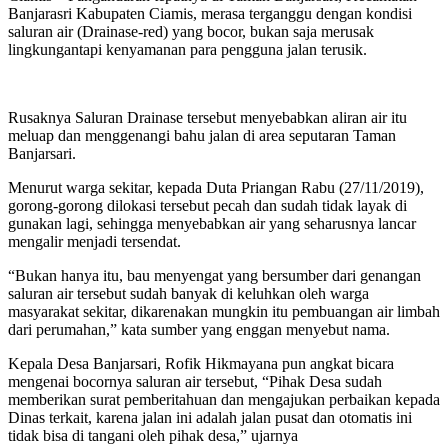
Banjarasri Kabupaten Ciamis, merasa terganggu dengan kondisi
saluran air (Drainase-red) yang bocor, bukan saja merusak
lingkungantapi kenyamanan para pengguna jalan terusik.
Rusaknya Saluran Drainase tersebut menyebabkan aliran air itu
meluap dan menggenangi bahu jalan di area seputaran Taman
Banjarsari.
Menurut warga sekitar, kepada Duta Priangan Rabu (27/11/2019),
gorong-gorong dilokasi tersebut pecah dan sudah tidak layak di
gunakan lagi, sehingga menyebabkan air yang seharusnya lancar
mengalir menjadi tersendat.
“Bukan hanya itu, bau menyengat yang bersumber dari genangan
saluran air tersebut sudah banyak di keluhkan oleh warga
masyarakat sekitar, dikarenakan mungkin itu pembuangan air limbah
dari perumahan,” kata sumber yang enggan menyebut nama.
Kepala Desa Banjarsari, Rofik Hikmayana pun angkat bicara
mengenai bocornya saluran air tersebut, “Pihak Desa sudah
memberikan surat pemberitahuan dan mengajukan perbaikan kepada
Dinas terkait, karena jalan ini adalah jalan pusat dan otomatis ini
tidak bisa di tangani oleh pihak desa,” ujarnya