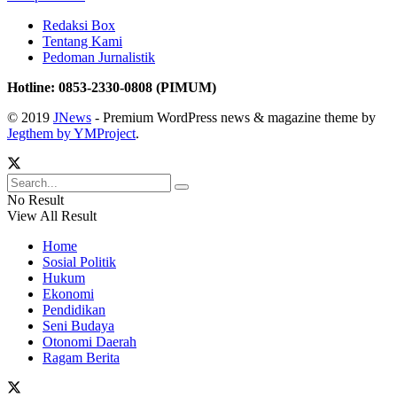
Redaksi Box
Tentang Kami
Pedoman Jurnalistik
Hotline: 0853-2330-0808 (PIMUM)
© 2019
JNews
- Premium WordPress news & magazine theme by
Jegthem by YMProject
.
No Result
View All Result
Home
Sosial Politik
Hukum
Ekonomi
Pendidikan
Seni Budaya
Otonomi Daerah
Ragam Berita