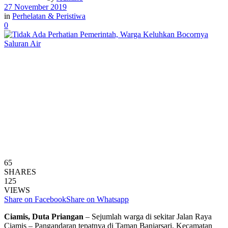
27 November 2019
in
Perhelatan & Peristiwa
0
65
SHARES
125
VIEWS
Share on Facebook
Share on Whatsapp
Ciamis, Duta Priangan
– Sejumlah warga di sekitar Jalan Raya
Ciamis – Pangandaran tepatnya di Taman Banjarsari, Kecamatan