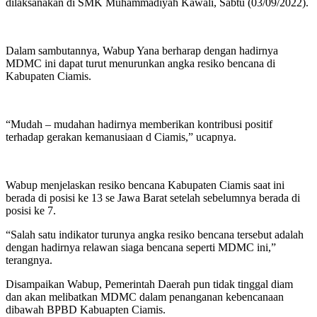
dilaksanakan di SMK Muhammadiyah Kawali, Sabtu (03/09/2022).
Dalam sambutannya, Wabup Yana berharap dengan hadirnya
MDMC ini dapat turut menurunkan angka resiko bencana di
Kabupaten Ciamis.
“Mudah – mudahan hadirnya memberikan kontribusi positif
terhadap gerakan kemanusiaan d Ciamis,” ucapnya.
Wabup menjelaskan resiko bencana Kabupaten Ciamis saat ini
berada di posisi ke 13 se Jawa Barat setelah sebelumnya berada di
posisi ke 7.
“Salah satu indikator turunya angka resiko bencana tersebut adalah
dengan hadirnya relawan siaga bencana seperti MDMC ini,”
terangnya.
Disampaikan Wabup, Pemerintah Daerah pun tidak tinggal diam
dan akan melibatkan MDMC dalam penanganan kebencanaan
dibawah BPBD Kabuapten Ciamis.