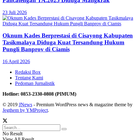
Pancatengah TA.2025 Diduga Mangkrak
23 Juli 2026
Oknum Kades Berprestasi di Cisayong Kabupaten
Tasikmalaya Diduga Kuat Tersandung Hukum
Pungli Banprov di Ciamis
16 April 2026
Redaksi Box
Tentang Kami
Pedoman Jurnalistik
Hotline: 0853-2330-0808 (PIMUM)
© 2019
JNews
- Premium WordPress news & magazine theme by
Jegthem by YMProject
.
No Result
View All Result