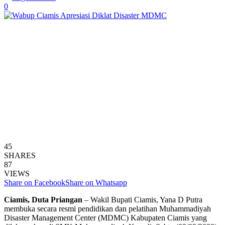
0
45
SHARES
87
VIEWS
Share on Facebook
Share on Whatsapp
Ciamis, Duta Priangan
– Wakil Bupati Ciamis, Yana D Putra
membuka secara resmi pendidikan dan pelatihan Muhammadiyah
Disaster Management Center (MDMC) Kabupaten Ciamis yang