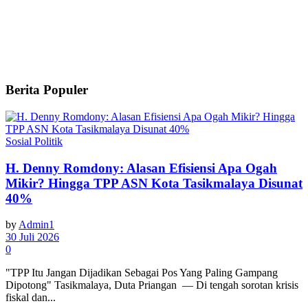
Berita Populer
Sosial Politik
H. Denny Romdony: Alasan Efisiensi Apa Ogah
Mikir? Hingga TPP ASN Kota Tasikmalaya Disunat
40%
by
Admin1
30 Juli 2026
0
"TPP Itu Jangan Dijadikan Sebagai Pos Yang Paling Gampang
Dipotong" Tasikmalaya, Duta Priangan — Di tengah sorotan krisis
fiskal dan...