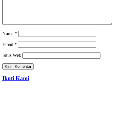
Nama
*
Email
*
Situs Web
Ikuti Kami