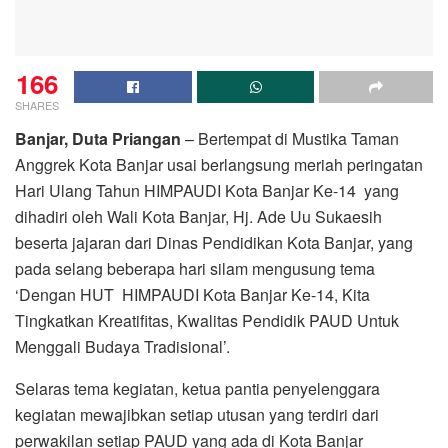
166
SHARES
Banjar, Duta Priangan
– Bertempat di Mustika Taman
Anggrek Kota Banjar usai berlangsung meriah peringatan
Hari Ulang Tahun HIMPAUDI Kota Banjar Ke-14 yang
dihadiri oleh Wali Kota Banjar, Hj. Ade Uu Sukaesih
beserta jajaran dari Dinas Pendidikan Kota Banjar, yang
pada selang beberapa hari silam mengusung tema
‘Dengan HUT HIMPAUDI Kota Banjar Ke-14, Kita
Tingkatkan Kreatifitas, Kwalitas Pendidik PAUD Untuk
Menggali Budaya Tradisional’.
Selaras tema kegiatan, ketua pantia penyelenggara
kegiatan mewajibkan setiap utusan yang terdiri dari
perwakilan setiap PAUD yang ada di Kota Banjar