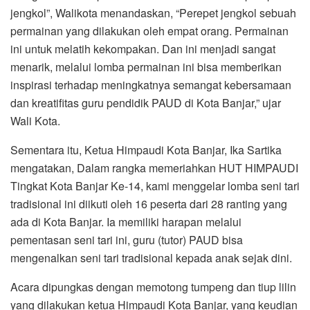
jengkol”, Walikota menandaskan, “Perepet jengkol sebuah
permainan yang dilakukan oleh empat orang. Permainan
ini untuk melatih kekompakan. Dan ini menjadi sangat
menarik, melalui lomba permainan ini bisa memberikan
inspirasi terhadap meningkatnya semangat kebersamaan
dan kreatifitas guru pendidik PAUD di Kota Banjar,” ujar
Wali Kota.
Sementara itu, Ketua Himpaudi Kota Banjar, Ika Sartika
mengatakan, Dalam rangka memeriahkan HUT HIMPAUDI
Tingkat Kota Banjar Ke-14, kami menggelar lomba seni tari
tradisional ini diikuti oleh 16 peserta dari 28 ranting yang
ada di Kota Banjar. Ia memiliki harapan melalui
pementasan seni tari ini, guru (tutor) PAUD bisa
mengenalkan seni tari tradisional kepada anak sejak dini.
Acara dipungkas dengan memotong tumpeng dan tiup lilin
yang dilakukan ketua Himpaudi Kota Banjar, yang keudian