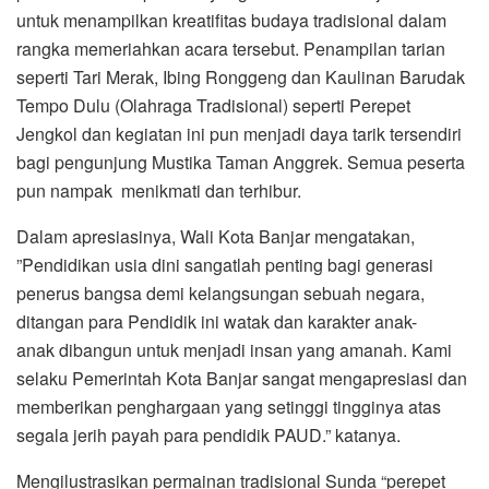
untuk menampilkan kreatifitas budaya tradisional dalam
rangka memeriahkan acara tersebut. Penampilan tarian
seperti Tari Merak, Ibing Ronggeng dan Kaulinan Barudak
Tempo Dulu (Olahraga Tradisional) seperti Perepet
Jengkol dan kegiatan ini pun menjadi daya tarik tersendiri
bagi pengunjung Mustika Taman Anggrek. Semua peserta
pun nampak menikmati dan terhibur.
Dalam apresiasinya, Wali Kota Banjar mengatakan,
”Pendidikan usia dini sangatlah penting bagi generasi
penerus bangsa demi kelangsungan sebuah negara,
ditangan para Pendidik ini watak dan karakter anak-
anak dibangun untuk menjadi insan yang amanah. Kami
selaku Pemerintah Kota Banjar sangat mengapresiasi dan
memberikan penghargaan yang setinggi tingginya atas
segala jerih payah para pendidik PAUD.” katanya.
Mengilustrasikan permainan tradisional Sunda “perepet