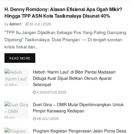
H. Denny Romdony: Alasan Efisiensi Apa Ogah Mikir?
Hingga TPP ASN Kota Tasikmalaya Disunat 40%
by
Admin1
30 JULI 2026
"TPP Itu Jangan Dijadikan Sebagai Pos Yang Paling Gampang
Dipotong" Tasikmalaya, Duta Priangan — Di tengah sorotan
krisis fiskal dan...
READ MORE
Heboh ‘Harim Laut’ di Bibir Pantai Madasari
Diduga Kuat Dijual Belikan Oknum Aparat
Setempat
4 AGUSTUS 2026
Duet Gina – OMR Mulai Diperbincangkan Untuk
Pimpin Karawang Kedepan
28 JULI 2026
Program Kegiatan Pengerasan Jalan Poros Desa