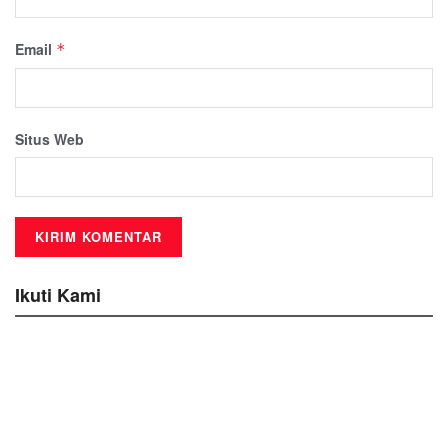
Email
*
Situs Web
Ikuti Kami