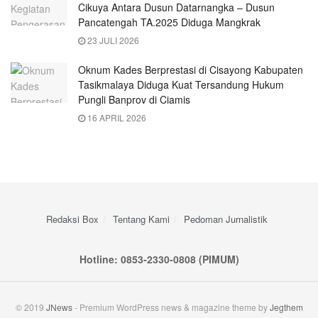
Cikuya Antara Dusun Datarnangka – Dusun
Pancatengah TA.2025 Diduga Mangkrak
23 JULI 2026
Oknum Kades Berprestasi di Cisayong Kabupaten
Tasikmalaya Diduga Kuat Tersandung Hukum
Pungli Banprov di Ciamis
16 APRIL 2026
Redaksi Box
Tentang Kami
Pedoman Jurnalistik
Hotline: 0853-2330-0808 (PIMUM)
© 2019
JNews
- Premium WordPress news & magazine theme by
Jegthem