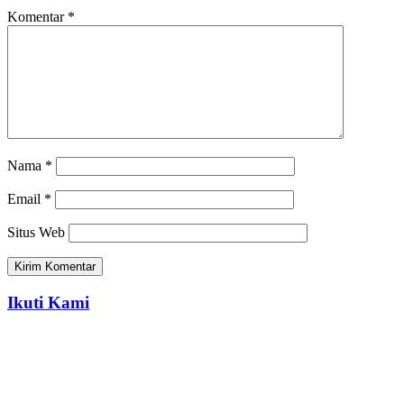
Komentar
*
Nama
*
Email
*
Situs Web
Ikuti Kami