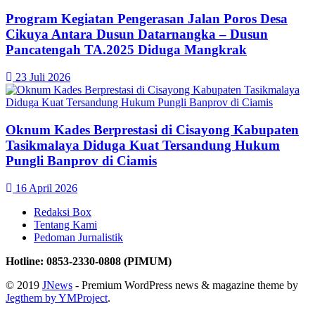
Program Kegiatan Pengerasan Jalan Poros Desa
Cikuya Antara Dusun Datarnangka – Dusun
Pancatengah TA.2025 Diduga Mangkrak
23 Juli 2026
Oknum Kades Berprestasi di Cisayong Kabupaten
Tasikmalaya Diduga Kuat Tersandung Hukum
Pungli Banprov di Ciamis
16 April 2026
Redaksi Box
Tentang Kami
Pedoman Jurnalistik
Hotline: 0853-2330-0808 (PIMUM)
© 2019
JNews
- Premium WordPress news & magazine theme by
Jegthem by YMProject
.