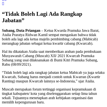
“Tidak Boleh Lagi Ada Rangkap
Jabatan”
Subang, Duta Priangan
– Ketua Kwarda Pramuka Jawa Barat,
Atalia Praratya Ridwan Kamil sempat mengaskan bahwa tidak
boleh ada lagi ada ketua majelis pembimbing cabang (Mabicab)
merangkap jabatan sebagai ketua kwartir cabang (Kwarcab).
Hal itu dikatakan Atalia saat memberikan arahan pada pembukaan
Musyawarah Cabang (Muscab) XII/ 2021 Kwarcab Pramuka
Subang yang usai dilaksanakan di Bumi Kitri Pramuka Subang,
Rabu (08/09/2021).
“Tidak boleh lagi ada rangkap jabatan ketua Mabicab ya juga selaku
Kwarcab, Subang harus menjadi contoh untuk Kwarran (Kwartir
Ranting) maupun Kwarcab lainnya se-Indonesia,” ujar Atalia.
Muscab merupakan forum tertinggi organisasi kepramukaan di
tingkat kabupaten/ kota yang diselenggarakan setiap lima tahun
sekali. Tujuannya menetapkan arah kebijakan organisasi dan
memilih kepengurusan baru.