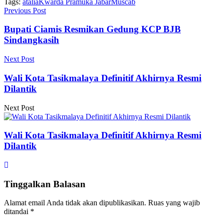
Tags:
atalia
Kwarda Pramuka Jabar
Muscab
Previous Post
Bupati Ciamis Resmikan Gedung KCP BJB
Sindangkasih
Next Post
Wali Kota Tasikmalaya Definitif Akhirnya Resmi
Dilantik
Next Post
Wali Kota Tasikmalaya Definitif Akhirnya Resmi
Dilantik
Tinggalkan Balasan
Alamat email Anda tidak akan dipublikasikan.
Ruas yang wajib
ditandai
*