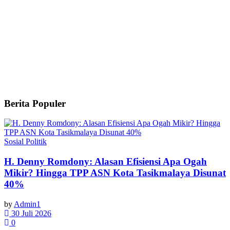
Berita Populer
Sosial Politik
H. Denny Romdony: Alasan Efisiensi Apa Ogah
Mikir? Hingga TPP ASN Kota Tasikmalaya Disunat
40%
by
Admin1
30 Juli 2026
0