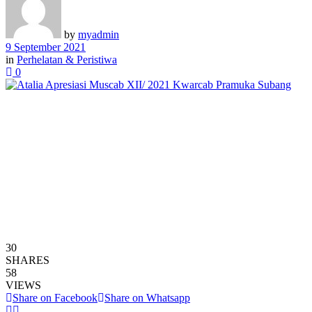
by
myadmin
9 September 2021
in
Perhelatan & Peristiwa
0
30
SHARES
58
VIEWS
Share on Facebook
Share on Whatsapp