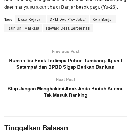
diterimanya itu akan tiba di Banjar besok pagi. (
Yu-26
).
Tags:
Desa Rejasari
DPM-Des Prov Jabar
Kota Banjar
Raih Unit Maskara
Reward Desa Berprestasi
Previous Post
Rumah Ibu Enok Tertimpa Pohon Tumbang, Aparat
Setempat dan BPBD Sigap Berikan Bantuan
Next Post
Stop Jangan Menghakimi Anak Anda Bodoh Karena
Tak Masuk Ranking
Tinggalkan Balasan