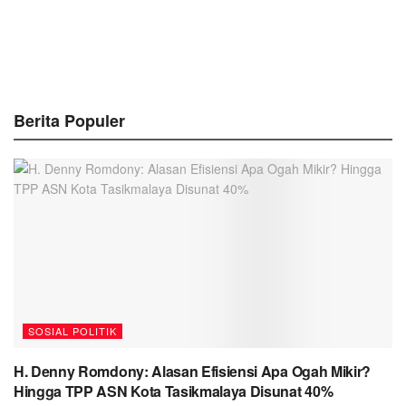
Berita Populer
SOSIAL POLITIK
H. Denny Romdony: Alasan Efisiensi Apa Ogah Mikir?
Hingga TPP ASN Kota Tasikmalaya Disunat 40%