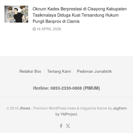
Oknum Kades Berprestasi di Cisayong Kabupaten
Tasikmalaya Diduga Kuat Tersandung Hukum
Pungli Banprov di Ciamis
16 APRIL 2026
Redaksi Box
Tentang Kami
Pedoman Jurnalistik
Hotline: 0853-2330-0808 (PIMUM)
© 2019
JNews
- Premium WordPress news & magazine theme by
Jegthem
by YMProject
.