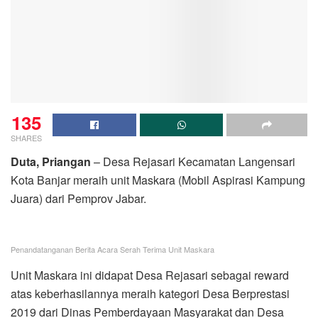
135
SHARES
Duta, Priangan
– Desa Rejasari Kecamatan Langensari
Kota Banjar meraih unit Maskara (Mobil Aspirasi Kampung
Juara) dari Pemprov Jabar.
Penandatanganan Berita Acara Serah Terima Unit Maskara
Unit Maskara ini didapat Desa Rejasari sebagai reward
atas keberhasilannya meraih kategori Desa Berprestasi
2019 dari Dinas Pemberdayaan Masyarakat dan Desa