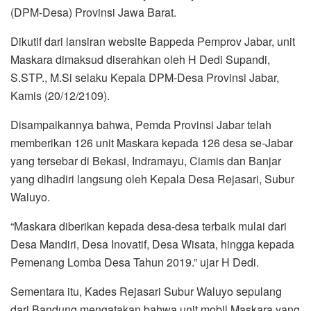
(DPM-Desa) Provinsi Jawa Barat.
Dikutif dari lansiran website Bappeda Pemprov Jabar, unit
Maskara dimaksud diserahkan oleh H Dedi Supandi,
S.STP., M.Si selaku Kepala DPM-Desa Provinsi Jabar,
Kamis (20/12/2109).
Disampaikannya bahwa, Pemda Provinsi Jabar telah
memberikan 126 unit Maskara kepada 126 desa se-Jabar
yang tersebar di Bekasi, Indramayu, Ciamis dan Banjar
yang dihadiri langsung oleh Kepala Desa Rejasari, Subur
Waluyo.
“Maskara diberikan kepada desa-desa terbaik mulai dari
Desa Mandiri, Desa Inovatif, Desa Wisata, hingga kepada
Pemenang Lomba Desa Tahun 2019.” ujar H Dedi.
Sementara itu, Kades Rejasari Subur Waluyo sepulang
dari Bandung mengatakan bahwa unit mobil Maskara yang