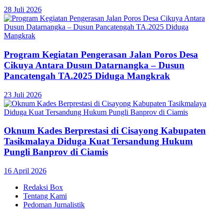
28 Juli 2026
Program Kegiatan Pengerasan Jalan Poros Desa
Cikuya Antara Dusun Datarnangka – Dusun
Pancatengah TA.2025 Diduga Mangkrak
23 Juli 2026
Oknum Kades Berprestasi di Cisayong Kabupaten
Tasikmalaya Diduga Kuat Tersandung Hukum
Pungli Banprov di Ciamis
16 April 2026
Redaksi Box
Tentang Kami
Pedoman Jurnalistik