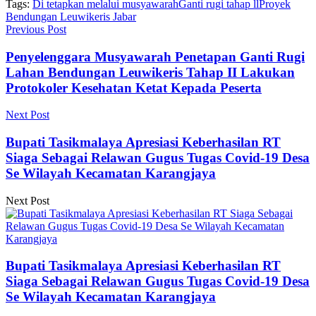
Tags:
Di tetapkan melalui musyawarah
Ganti rugi tahap ll
Proyek
Bendungan Leuwikeris Jabar
Previous Post
Penyelenggara Musyawarah Penetapan Ganti Rugi
Lahan Bendungan Leuwikeris Tahap II Lakukan
Protokoler Kesehatan Ketat Kepada Peserta
Next Post
Bupati Tasikmalaya Apresiasi Keberhasilan RT
Siaga Sebagai Relawan Gugus Tugas Covid-19 Desa
Se Wilayah Kecamatan Karangjaya
Next Post
Bupati Tasikmalaya Apresiasi Keberhasilan RT
Siaga Sebagai Relawan Gugus Tugas Covid-19 Desa
Se Wilayah Kecamatan Karangjaya