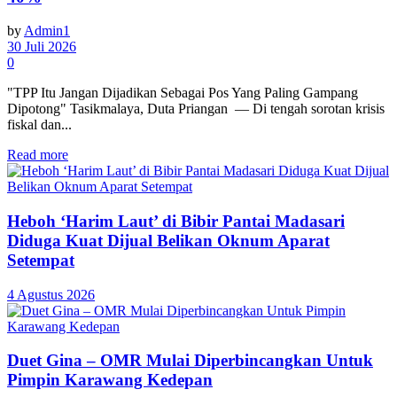
by
Admin1
30 Juli 2026
0
"TPP Itu Jangan Dijadikan Sebagai Pos Yang Paling Gampang
Dipotong" Tasikmalaya, Duta Priangan — Di tengah sorotan krisis
fiskal dan...
Read more
Heboh ‘Harim Laut’ di Bibir Pantai Madasari
Diduga Kuat Dijual Belikan Oknum Aparat
Setempat
4 Agustus 2026
Duet Gina – OMR Mulai Diperbincangkan Untuk
Pimpin Karawang Kedepan