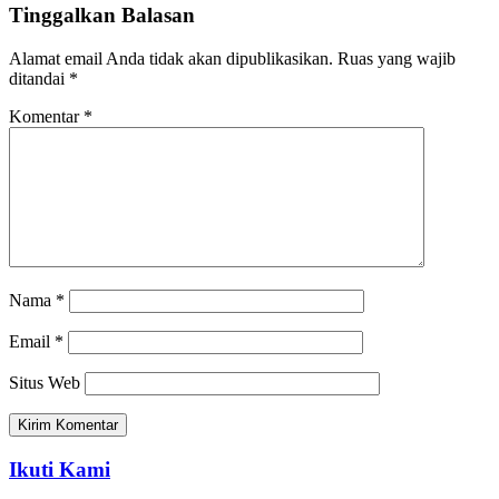
Tinggalkan Balasan
Alamat email Anda tidak akan dipublikasikan.
Ruas yang wajib
ditandai
*
Komentar
*
Nama
*
Email
*
Situs Web
Ikuti Kami