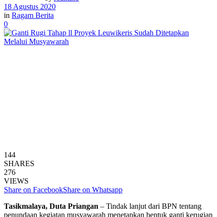
18 Agustus 2020
in
Ragam Berita
0
144
SHARES
276
VIEWS
Share on Facebook
Share on Whatsapp
Tasikmalaya, Duta Priangan
– Tindak lanjut dari BPN tentang
penundaan kegiatan musyawarah menetapkan bentuk ganti kerugian