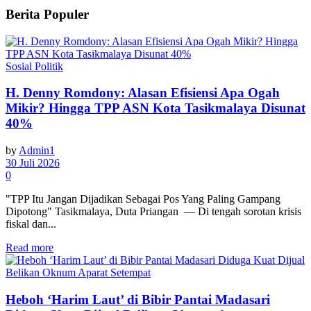
Berita Populer
Sosial Politik
H. Denny Romdony: Alasan Efisiensi Apa Ogah
Mikir? Hingga TPP ASN Kota Tasikmalaya Disunat
40%
by
Admin1
30 Juli 2026
0
"TPP Itu Jangan Dijadikan Sebagai Pos Yang Paling Gampang
Dipotong" Tasikmalaya, Duta Priangan — Di tengah sorotan krisis
fiskal dan...
Read more
Heboh ‘Harim Laut’ di Bibir Pantai Madasari