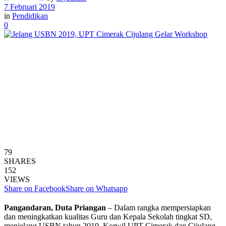
7 Februari 2019
in
Pendidikan
0
79
SHARES
152
VIEWS
Share on Facebook
Share on Whatsapp
Pangandaran, Duta Priangan
– Dalam rangka mempersiapkan
dan meningkatkan kualitas Guru dan Kepala Sekolah tingkat SD,
menjelang USBN tahun 2019. Korwil UPT Cimerak dan Cijulang,