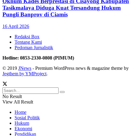
Oknum Kades Berprestasi di Cisayong Kabupaten
Tasikmalaya Diduga Kuat Tersandung Hukum
Pungli Banprov di Ciamis
16 April 2026
Redaksi Box
Tentang Kami
Pedoman Jurnalistik
Hotline: 0853-2330-0808 (PIMUM)
© 2019
JNews
- Premium WordPress news & magazine theme by
Jegthem by YMProject
.
No Result
View All Result
Home
Sosial Politik
Hukum
Ekonomi
Pendidikan