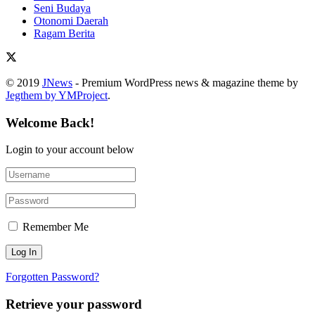
Seni Budaya
Otonomi Daerah
Ragam Berita
© 2019
JNews
- Premium WordPress news & magazine theme by
Jegthem by YMProject
.
Welcome Back!
Login to your account below
Remember Me
Forgotten Password?
Retrieve your password