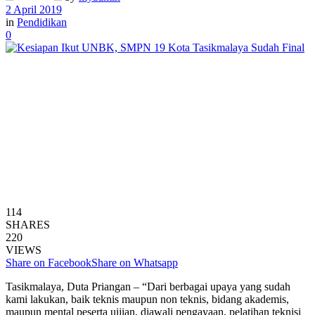
2 April 2019
in
Pendidikan
0
114
SHARES
220
VIEWS
Share on Facebook
Share on Whatsapp
Tasikmalaya, Duta Priangan – “Dari berbagai upaya yang sudah
kami lakukan, baik teknis maupun non teknis, bidang akademis,
maupun mental peserta uijian, diawali pengayaan, pelatihan teknisi