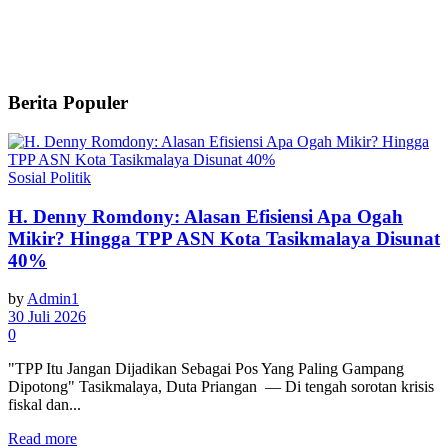
Berita Populer
Sosial Politik
H. Denny Romdony: Alasan Efisiensi Apa Ogah
Mikir? Hingga TPP ASN Kota Tasikmalaya Disunat
40%
by
Admin1
30 Juli 2026
0
"TPP Itu Jangan Dijadikan Sebagai Pos Yang Paling Gampang
Dipotong" Tasikmalaya, Duta Priangan — Di tengah sorotan krisis
fiskal dan...
Read more