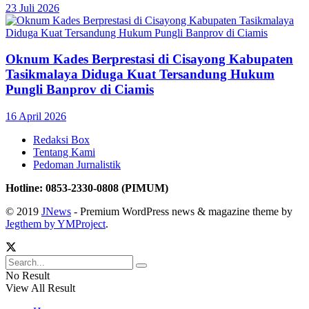
23 Juli 2026
Oknum Kades Berprestasi di Cisayong Kabupaten
Tasikmalaya Diduga Kuat Tersandung Hukum
Pungli Banprov di Ciamis
16 April 2026
Redaksi Box
Tentang Kami
Pedoman Jurnalistik
Hotline: 0853-2330-0808 (PIMUM)
© 2019
JNews
- Premium WordPress news & magazine theme by
Jegthem by YMProject
.
No Result
View All Result