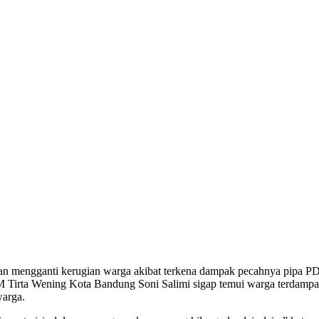
mengganti kerugian warga akibat terkena dampak pecahnya pipa PDA
irta Wening Kota Bandung Soni Salimi sigap temui warga terdampak 
warga.