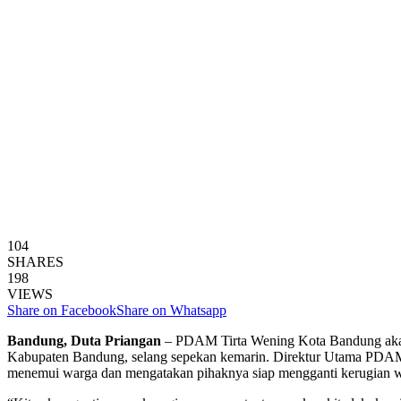
104
SHARES
198
VIEWS
Share on Facebook
Share on Whatsapp
Bandung, Duta Priangan
– PDAM Tirta Wening Kota Bandung akan 
Kabupaten Bandung, selang sepekan kemarin. Direktur Utama PDAM T
menemui warga dan mengatakan pihaknya siap mengganti kerugian 