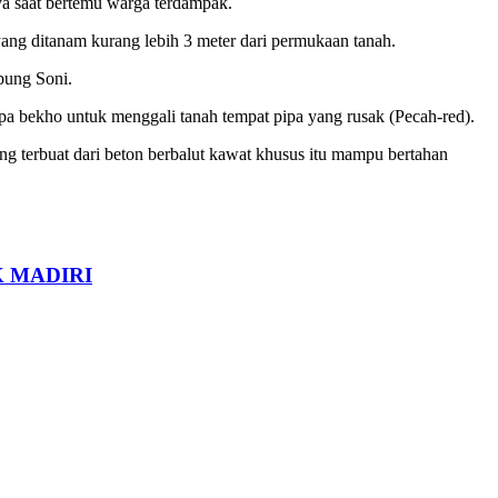
nya saat bertemu warga terdampak.
ang ditanam kurang lebih 3 meter dari permukaan tanah.
bung Soni.
a bekho untuk menggali tanah tempat pipa yang rusak (Pecah-red).
ang terbuat dari beton berbalut kawat khusus itu mampu bertahan
 MADIRI