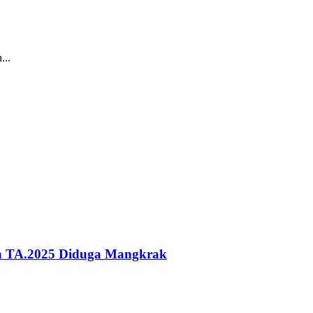
...
ah TA.2025 Diduga Mangkrak