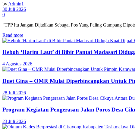
by
Admin1
30 Juli 2026
0
"TPP Itu Jangan Dijadikan Sebagai Pos Yang Paling Gampang Dipoton
Read more
Heboh ‘Harim Laut’ di Bibir Pantai Madasari Didu
4 Agustus 2026
Duet Gina – OMR Mulai Diperbincangkan Untuk P
28 Juli 2026
Program Kegiatan Pengerasan Jalan Poros Desa C
23 Juli 2026