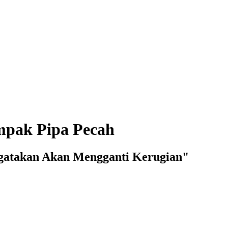
mpak Pipa Pecah
ngatakan Akan Mengganti Kerugian"