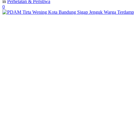
in
Perhelatan & Peristiwa
0