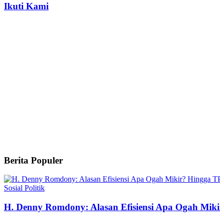
Ikuti Kami
Berita Populer
Sosial Politik
H. Denny Romdony: Alasan Efisiensi Apa Ogah Mik