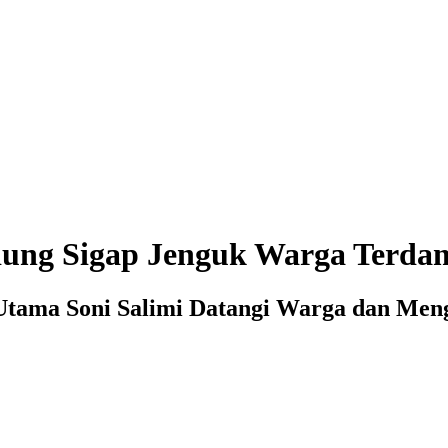
ung Sigap Jenguk Warga Terda
 Utama Soni Salimi Datangi Warga dan Me