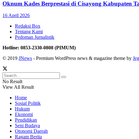
Oknum Kades Berprestasi di Cisayong Kabupaten T
16 April 2026
Redaksi Box
Tentang Kami
Pedoman Jurnalistik
Hotline: 0853-2330-0808 (PIMUM)
© 2019
JNews
- Premium WordPress news & magazine theme by
Je
No Result
View All Result
Home
Sosial Politik
Hukum
Ekonomi
Pendidikan
Seni Budaya
Otonomi Daerah
Ragam Berita