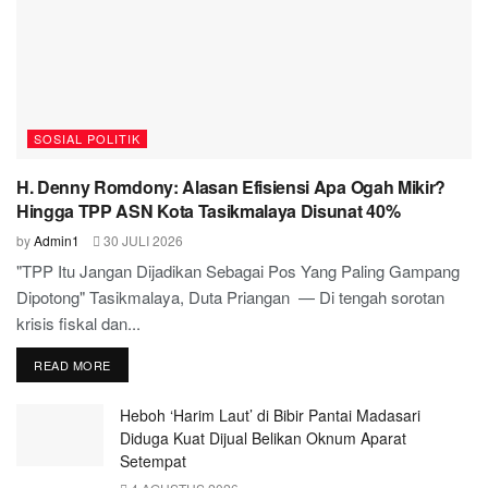
SOSIAL POLITIK
H. Denny Romdony: Alasan Efisiensi Apa Ogah Mikir?
Hingga TPP ASN Kota Tasikmalaya Disunat 40%
by
Admin1
30 JULI 2026
"TPP Itu Jangan Dijadikan Sebagai Pos Yang Paling Gampang
Dipotong" Tasikmalaya, Duta Priangan — Di tengah sorotan
krisis fiskal dan...
READ MORE
Heboh ‘Harim Laut’ di Bibir Pantai Madasari
Diduga Kuat Dijual Belikan Oknum Aparat
Setempat