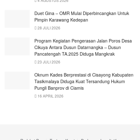
4 AGUSTUS 2026
Duet Gina – OMR Mulai Diperbincangkan Untuk
Pimpin Karawang Kedepan
28 JULI 2026
Program Kegiatan Pengerasan Jalan Poros Desa
Cikuya Antara Dusun Datarnangka – Dusun
Pancatengah TA.2025 Diduga Mangkrak
23 JULI 2026
Oknum Kades Berprestasi di Cisayong Kabupaten
Tasikmalaya Diduga Kuat Tersandung Hukum
Pungli Banprov di Ciamis
16 APRIL 2026