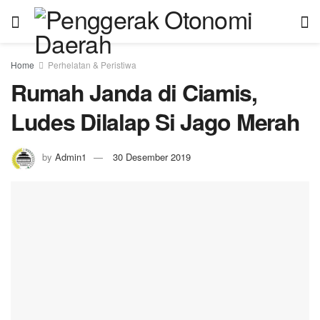
Home
Perhelatan & Peristiwa
Rumah Janda di Ciamis,
Ludes Dilalap Si Jago Merah
by
Admin1
30 Desember 2019