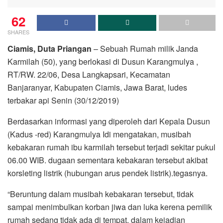
62
SHARES
Ciamis, Duta Priangan
– Sebuah Rumah milik Janda
Karmilah (50), yang berlokasi di Dusun Karangmulya ,
RT/RW. 22/06, Desa Langkapsari, Kecamatan
Banjaranyar, Kabupaten Ciamis, Jawa Barat, ludes
terbakar api Senin (30/12/2019)
Berdasarkan informasi yang diperoleh dari Kepala Dusun
(Kadus -red) Karangmulya Idi mengatakan, musibah
kebakaran rumah ibu karmilah tersebut terjadi sekitar pukul
06.00 WIB. dugaan sementara kebakaran tersebut akibat
korsleting listrik (hubungan arus pendek listrik).tegasnya.
“Beruntung dalam musibah kebakaran tersebut, tidak
sampai menimbulkan korban jiwa dan luka kerena pemilik
rumah sedang tidak ada di tempat. dalam kejadian