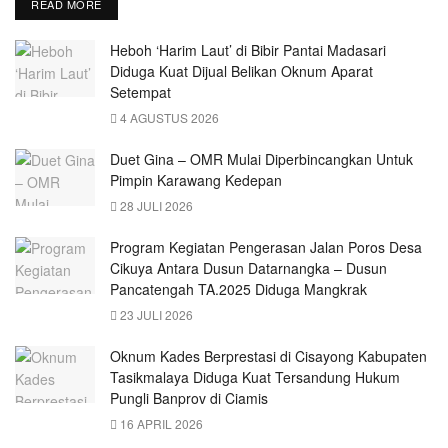
READ MORE
Heboh ‘Harim Laut’ di Bibir Pantai Madasari
Diduga Kuat Dijual Belikan Oknum Aparat
Setempat
4 AGUSTUS 2026
Duet Gina – OMR Mulai Diperbincangkan Untuk
Pimpin Karawang Kedepan
28 JULI 2026
Program Kegiatan Pengerasan Jalan Poros Desa
Cikuya Antara Dusun Datarnangka – Dusun
Pancatengah TA.2025 Diduga Mangkrak
23 JULI 2026
Oknum Kades Berprestasi di Cisayong Kabupaten
Tasikmalaya Diduga Kuat Tersandung Hukum
Pungli Banprov di Ciamis
16 APRIL 2026