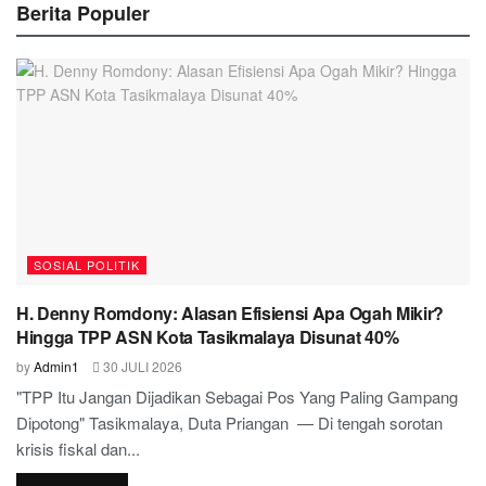
Berita Populer
SOSIAL POLITIK
H. Denny Romdony: Alasan Efisiensi Apa Ogah Mikir?
Hingga TPP ASN Kota Tasikmalaya Disunat 40%
by
Admin1
30 JULI 2026
"TPP Itu Jangan Dijadikan Sebagai Pos Yang Paling Gampang
Dipotong" Tasikmalaya, Duta Priangan — Di tengah sorotan
krisis fiskal dan...