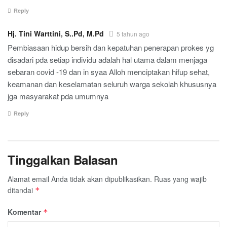
Reply
Hj. Tini Warttini, S..Pd, M.Pd
5 tahun ago
Pembiasaan hidup bersih dan kepatuhan penerapan prokes yg
disadari pda setiap individu adalah hal utama dalam menjaga
sebaran covid -19 dan in syaa Alloh menciptakan hifup sehat,
keamanan dan keselamatan seluruh warga sekolah khususnya
jga masyarakat pda umumnya
Reply
Tinggalkan Balasan
Alamat email Anda tidak akan dipublikasikan.
Ruas yang wajib
ditandai
*
Komentar
*