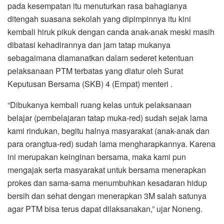
pada kesempatan itu menuturkan rasa bahagianya
ditengah suasana sekolah yang dipimpinnya itu kini
kembali hiruk pikuk dengan canda anak-anak meski masih
dibatasi kehadirannya dan jam tatap mukanya
sebagaimana diamanatkan dalam sederet ketentuan
pelaksanaan PTM terbatas yang diatur oleh Surat
Keputusan Bersama (SKB) 4 (Empat) menteri .
“Dibukanya kembali ruang kelas untuk pelaksanaan
belajar (pembelajaran tatap muka-red) sudah sejak lama
kami rindukan, begitu halnya masyarakat (anak-anak dan
para orangtua-red) sudah lama mengharapkannya. Karena
ini merupakan keinginan bersama, maka kami pun
mengajak serta masyarakat untuk bersama menerapkan
prokes dan sama-sama menumbuhkan kesadaran hidup
bersih dan sehat dengan menerapkan 3M salah satunya
agar PTM bisa terus dapat dilaksanakan,” ujar Noneng.