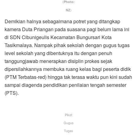
(
Photo:
)
NZ
Demikian halnya sebagaimana potret yang ditangkap
kamera Duta Priangan pada suasana pagi belum lama ini
di SDN Cibunigeulis Kecamatan Bungursari Kota
Tasikmalaya. Nampak pihak sekolah dengan gugus tugas
level sekolah yang dibentuknya itu dengan penuh
tanggungjawab menerapkan disiplin prokes sejak
dipersilahkannya membuka ruang kelas bagi peserta didik
(PTM Terbatas-red) hingga tak terasa waktu pun kini sudah
sampai diagenda pendidikan penilaian tengah semester
(PTS).
Piket
Gugus
Tugas