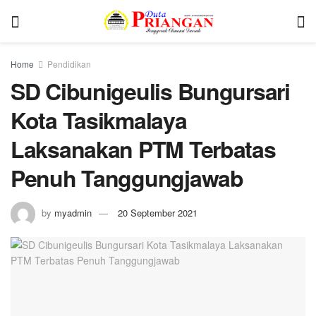
Home
Pendidikan
SD Cibunigeulis Bungursari
Kota Tasikmalaya
Laksanakan PTM Terbatas
Penuh Tanggungjawab
by
myadmin
20 September 2021