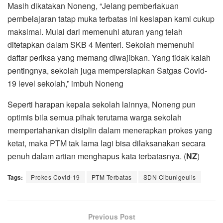
Masih dikatakan Noneng, “Jelang pemberlakuan
pembelajaran tatap muka terbatas ini kesiapan kami cukup
maksimal. Mulai dari memenuhi aturan yang telah
ditetapkan dalam SKB 4 Menteri. Sekolah memenuhi
daftar periksa yang memang diwajibkan. Yang tidak kalah
pentingnya, sekolah juga mempersiapkan Satgas Covid-
19 level sekolah,” imbuh Noneng
Seperti harapan kepala sekolah lainnya, Noneng pun
optimis bila semua pihak terutama warga sekolah
mempertahankan disiplin dalam menerapkan prokes yang
ketat, maka PTM tak lama lagi bisa dilaksanakan secara
penuh dalam artian menghapus kata terbatasnya. (
NZ
)
Tags:
Prokes Covid-19
PTM Terbatas
SDN Cibunigeulis
Previous Post