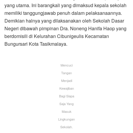
yang utama. Ini barangkali yang dimaksud kepala sekolah
memiliki tanggungjawab penuh dalam pelaksanaannya.
Demikian halnya yang dilaksanakan oleh Sekolah Dasar
Negeri dibawah pimpinan Dra. Noneng Hanifa Haop yang
berdomisili di Kelurahan Cibunigeulis Kecamatan
Bungursari Kota Tasikmalaya.
Mencuci
Tangan
Menjadi
Kewajiban
Bagi Siapa
Saja Yang
Masuk
Lingkungan
Sekolah.