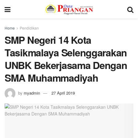
Home
Pendidikan
SMP Negeri 14 Kota
Tasikmalaya Selenggarakan
UNBK Bekerjasama Dengan
SMA Muhammadiyah
by
myadmin
27 April 2019