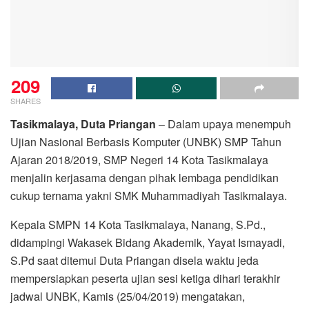
209
SHARES
Tasikmalaya, Duta Priangan
– Dalam upaya menempuh
Ujian Nasional Berbasis Komputer (UNBK) SMP Tahun
Ajaran 2018/2019, SMP Negeri 14 Kota Tasikmalaya
menjalin kerjasama dengan pihak lembaga pendidikan
cukup ternama yakni SMK Muhammadiyah Tasikmalaya.
Kepala SMPN 14 Kota Tasikmalaya, Nanang, S.Pd.,
didampingi Wakasek Bidang Akademik, Yayat Ismayadi,
S.Pd saat ditemui Duta Priangan disela waktu jeda
mempersiapkan peserta ujian sesi ketiga dihari terakhir
jadwal UNBK, Kamis (25/04/2019) mengatakan,