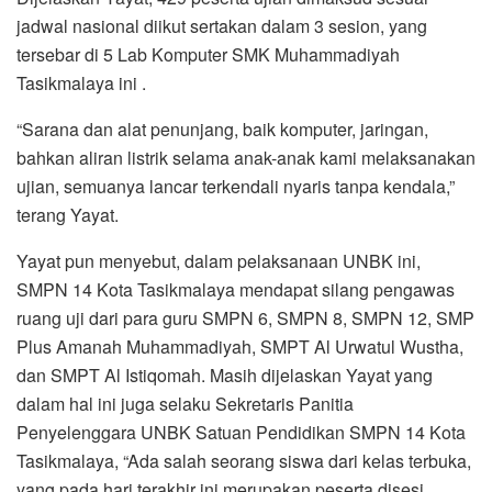
jadwal nasional diikut sertakan dalam 3 sesion, yang
tersebar di 5 Lab Komputer SMK Muhammadiyah
Tasikmalaya ini .
“Sarana dan alat penunjang, baik komputer, jaringan,
bahkan aliran listrik selama anak-anak kami melaksanakan
ujian, semuanya lancar terkendali nyaris tanpa kendala,”
terang Yayat.
Yayat pun menyebut, dalam pelaksanaan UNBK ini,
SMPN 14 Kota Tasikmalaya mendapat silang pengawas
ruang uji dari para guru SMPN 6, SMPN 8, SMPN 12, SMP
Plus Amanah Muhammadiyah, SMPT Al Urwatul Wustha,
dan SMPT Al Istiqomah. Masih dijelaskan Yayat yang
dalam hal ini juga selaku Sekretaris Panitia
Penyelenggara UNBK Satuan Pendidikan SMPN 14 Kota
Tasikmalaya, “Ada salah seorang siswa dari kelas terbuka,
yang pada hari terakhir ini merupakan peserta disesi