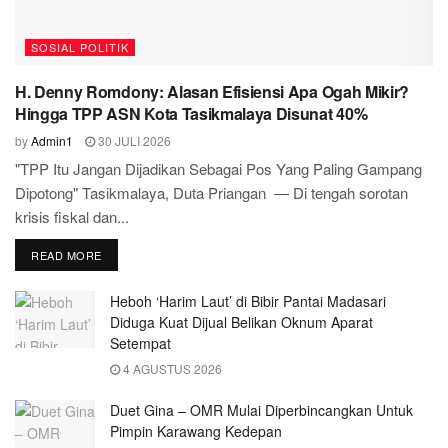
SOSIAL POLITIK
H. Denny Romdony: Alasan Efisiensi Apa Ogah Mikir?
Hingga TPP ASN Kota Tasikmalaya Disunat 40%
by
Admin1
30 JULI 2026
"TPP Itu Jangan Dijadikan Sebagai Pos Yang Paling Gampang
Dipotong" Tasikmalaya, Duta Priangan — Di tengah sorotan
krisis fiskal dan...
READ MORE
Heboh ‘Harim Laut’ di Bibir Pantai Madasari
Diduga Kuat Dijual Belikan Oknum Aparat
Setempat
4 AGUSTUS 2026
Duet Gina – OMR Mulai Diperbincangkan Untuk
Pimpin Karawang Kedepan