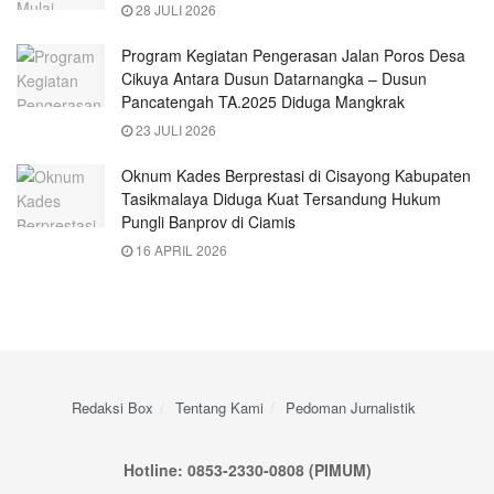
28 JULI 2026
Program Kegiatan Pengerasan Jalan Poros Desa
Cikuya Antara Dusun Datarnangka – Dusun
Pancatengah TA.2025 Diduga Mangkrak
23 JULI 2026
Oknum Kades Berprestasi di Cisayong Kabupaten
Tasikmalaya Diduga Kuat Tersandung Hukum
Pungli Banprov di Ciamis
16 APRIL 2026
Redaksi Box
Tentang Kami
Pedoman Jurnalistik
Hotline: 0853-2330-0808 (PIMUM)