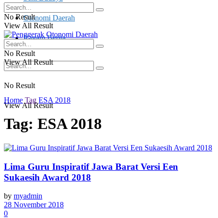
No Result
Otonomi Daerah
View All Result
Ragam Berita
No Result
View All Result
No Result
Home
Tag
ESA 2018
View All Result
Tag:
ESA 2018
Lima Guru Inspiratif Jawa Barat Versi Een
Sukaesih Award 2018
by
myadmin
28 November 2018
0