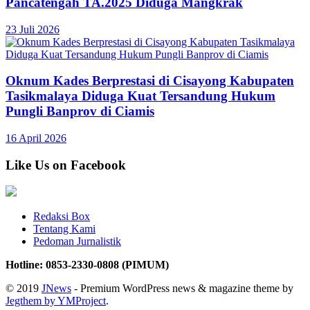
Pancatengah TA.2025 Diduga Mangkrak
23 Juli 2026
Oknum Kades Berprestasi di Cisayong Kabupaten
Tasikmalaya Diduga Kuat Tersandung Hukum
Pungli Banprov di Ciamis
16 April 2026
Like Us on Facebook
Redaksi Box
Tentang Kami
Pedoman Jurnalistik
Hotline: 0853-2330-0808 (PIMUM)
© 2019
JNews
- Premium WordPress news & magazine theme by
Jegthem by YMProject
.