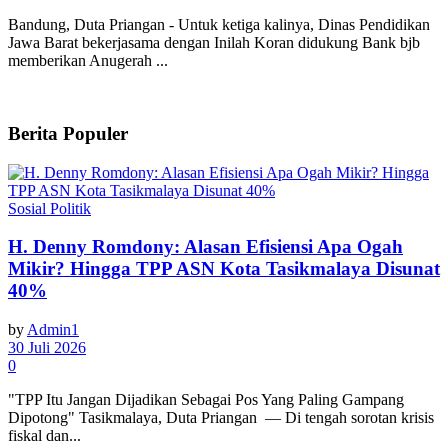
Bandung, Duta Priangan - Untuk ketiga kalinya, Dinas Pendidikan
Jawa Barat bekerjasama dengan Inilah Koran didukung Bank bjb
memberikan Anugerah ...
Berita Populer
Sosial Politik
H. Denny Romdony: Alasan Efisiensi Apa Ogah
Mikir? Hingga TPP ASN Kota Tasikmalaya Disunat
40%
by
Admin1
30 Juli 2026
0
"TPP Itu Jangan Dijadikan Sebagai Pos Yang Paling Gampang
Dipotong" Tasikmalaya, Duta Priangan — Di tengah sorotan krisis
fiskal dan...