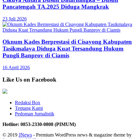
Pancatengah TA.2025 Diduga Mangkrak
23 Juli 2026
Oknum Kades Berprestasi di Cisayong Kabupaten
Tasikmalaya Diduga Kuat Tersandung Hukum
Pungli Banprov di Ciamis
16 April 2026
Like Us on Facebook
Redaksi Box
Tentang Kami
Pedoman Jurnalistik
Hotline: 0853-2330-0808 (PIMUM)
© 2019
JNews
- Premium WordPress news & magazine theme by