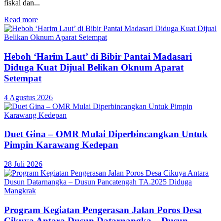
fiskal dan...
Read more
Heboh ‘Harim Laut’ di Bibir Pantai Madasari
Diduga Kuat Dijual Belikan Oknum Aparat
Setempat
4 Agustus 2026
Duet Gina – OMR Mulai Diperbincangkan Untuk
Pimpin Karawang Kedepan
28 Juli 2026
Program Kegiatan Pengerasan Jalan Poros Desa
Cikuya Antara Dusun Datarnangka – Dusun