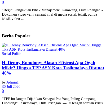
0
"Begini Pengakuan Pihak Manajemen" Karawang, Duta Priangan -
Dokumen video yang sempat viral di media sosial, telisik punya
telisik video ...
Berita Populer
Sosial Politik
H. Denny Romdony: Alasan Efisiensi Apa Ogah
Mikir? Hingga TPP ASN Kota Tasikmalaya Disunat
40%
by
Admin1
30 Juli 2026
0
"TPP Itu Jangan Dijadikan Sebagai Pos Yang Paling Gampang
Dipotong" Tasikmalaya, Duta Priangan — Di tengah sorotan krisis