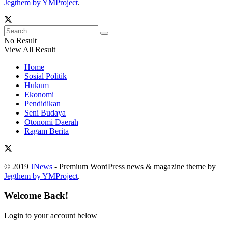
Jegthem by YMProject
.
No Result
View All Result
Home
Sosial Politik
Hukum
Ekonomi
Pendidikan
Seni Budaya
Otonomi Daerah
Ragam Berita
© 2019
JNews
- Premium WordPress news & magazine theme by
Jegthem by YMProject
.
Welcome Back!
Login to your account below