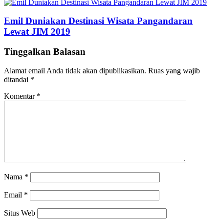
Emil Duniakan Destinasi Wisata Pangandaran
Lewat JIM 2019
Tinggalkan Balasan
Alamat email Anda tidak akan dipublikasikan.
Ruas yang wajib
ditandai
*
Komentar
*
Nama
*
Email
*
Situs Web