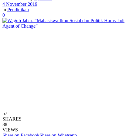
4 November 2019
in
Pendidikan
0
57
SHARES
88
VIEWS
Share on Facebook
Share on Whatsapp