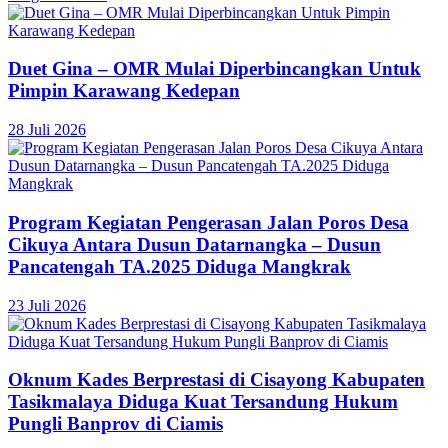
Duet Gina – OMR Mulai Diperbincangkan Untuk
Pimpin Karawang Kedepan
28 Juli 2026
Program Kegiatan Pengerasan Jalan Poros Desa
Cikuya Antara Dusun Datarnangka – Dusun
Pancatengah TA.2025 Diduga Mangkrak
23 Juli 2026
Oknum Kades Berprestasi di Cisayong Kabupaten
Tasikmalaya Diduga Kuat Tersandung Hukum
Pungli Banprov di Ciamis