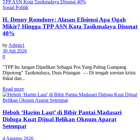
Sosial Politik
H. Denny Romdony: Alasan Efisiensi Apa Ogah
Mikir? Hingga TPP ASN Kota Tasikmalaya Disunat
40%
by
Admin1
30 Juli 2026
0
"TPP Itu Jangan Dijadikan Sebagai Pos Yang Paling Gampang
Dipotong" Tasikmalaya, Duta Priangan — Di tengah sorotan krisis
fiskal dan...
Read more
Heboh ‘Harim Laut’ di Bibir Pantai Madasari
Diduga Kuat Dijual Belikan Oknum Aparat
Setempat
4 Agustus 2026