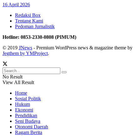
16 April 2026
Redaksi Box
Tentang Kami
Pedoman Jurnalistik
Hotline: 0853-2330-0808 (PIMUM)
© 2019
JNews
- Premium WordPress news & magazine theme by
Jegthem by YMProject
.
No Result
View All Result
Home
Sosial Politik
Hukum
Ekonomi
Pendidikan
Seni Budaya
Otonomi Daerah
Ragam Berita