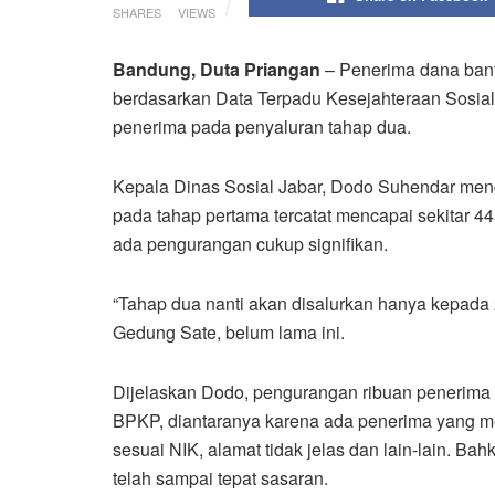
SHARES
VIEWS
Bandung, Duta Priangan
– Penerima dana bantu
berdasarkan Data Terpadu Kesejahteraan Sosia
penerima pada penyaluran tahap dua.
Kepala Dinas Sosial Jabar, Dodo Suhendar men
pada tahap pertama tercatat mencapai sekitar 4
ada pengurangan cukup signifikan.
“Tahap dua nanti akan disalurkan hanya kepada 2
Gedung Sate, belum lama ini.
Dijelaskan Dodo, pengurangan ribuan penerima i
BPKP, diantaranya karena ada penerima yang me
sesuai NIK, alamat tidak jelas dan lain-lain. Ba
telah sampai tepat sasaran.