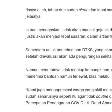
“Insya allah, tahap dua sudah
clean
dan tepat sa
jelasnya.
Ia pun menegaskan, tidak akan muncul gejolak d
justru akan menjadi tepat sasaran, dalam artian
Sementara untuk penerima non DTKS, yang akan
setelah dievaluasi akan ada pengurangan sekit
Namun menurutnya tidak mentup kemungkinan, m
menerima bantuan namun terlewat, bisa melal
“Kami juga mengapresiasi warga yang aktif me
sudah seharusnya seperti itu agar tidak
double
da
Percepatan Penanganan COVID-19, Daud Ahma