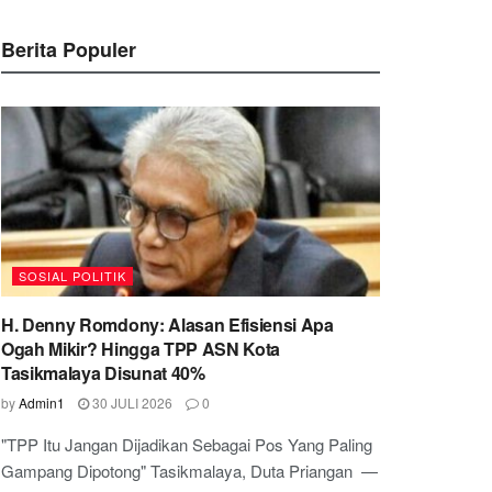
Berita Populer
SOSIAL POLITIK
H. Denny Romdony: Alasan Efisiensi Apa
Ogah Mikir? Hingga TPP ASN Kota
Tasikmalaya Disunat 40%
by
Admin1
30 JULI 2026
0
"TPP Itu Jangan Dijadikan Sebagai Pos Yang Paling
Gampang Dipotong" Tasikmalaya, Duta Priangan —