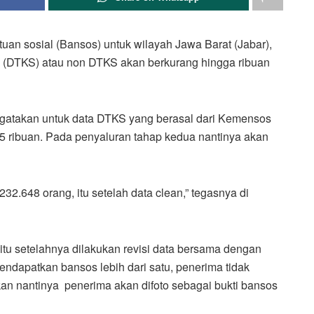
an sosial (Bansos) untuk wilayah Jawa Barat (Jabar),
l (DTKS) atau non DTKS akan berkurang hingga ribuan
gatakan untuk data DTKS yang berasal dari Kemensos
45 ribuan. Pada penyaluran tahap kedua nantinya akan
32.648 orang, itu setelah data clean,” tegasnya di
tu setelahnya dilakukan revisi data bersama dengan
ndapatkan bansos lebih dari satu, penerima tidak
hkan nantinya penerima akan difoto sebagai bukti bansos