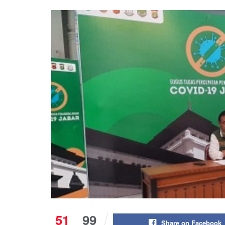
51
99
Share on Facebook