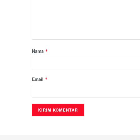
Nama
*
Email
*