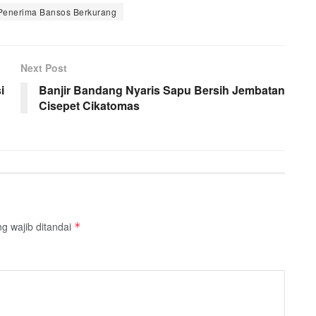
Penerima Bansos Berkurang
Next Post
i
Banjir Bandang Nyaris Sapu Bersih Jembatan
Cisepet Cikatomas
g wajib ditandai
*