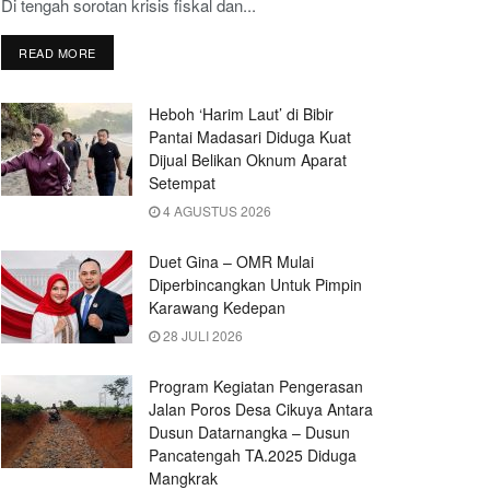
Di tengah sorotan krisis fiskal dan...
READ MORE
Heboh ‘Harim Laut’ di Bibir
Pantai Madasari Diduga Kuat
Dijual Belikan Oknum Aparat
Setempat
4 AGUSTUS 2026
Duet Gina – OMR Mulai
Diperbincangkan Untuk Pimpin
Karawang Kedepan
28 JULI 2026
Program Kegiatan Pengerasan
Jalan Poros Desa Cikuya Antara
Dusun Datarnangka – Dusun
Pancatengah TA.2025 Diduga
Mangkrak