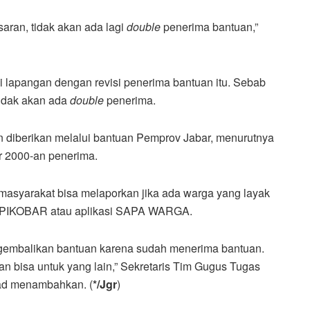
saran, tidak akan ada lagi
double
penerima bantuan,”
i lapangan dengan revisi penerima bantuan itu. Sebab
 tidak akan ada
double
penerima.
 diberikan melalui bantuan Pemprov Jabar, menurutnya
ar 2000-an penerima.
asyarakat bisa melaporkan jika ada warga yang layak
ui PIKOBAR atau aplikasi SAPA WARGA.
ngembalikan bantuan karena sudah menerima bantuan.
n bisa untuk yang lain,” Sekretaris Tim Gugus Tugas
d menambahkan. (
*/Jgr
)