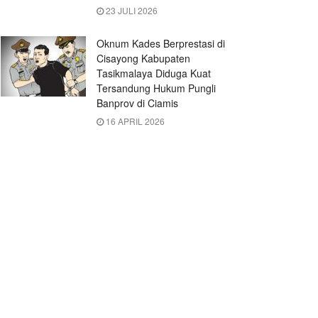
23 JULI 2026
Oknum Kades Berprestasi di
Cisayong Kabupaten
Tasikmalaya Diduga Kuat
Tersandung Hukum Pungli
Banprov di Ciamis
16 APRIL 2026