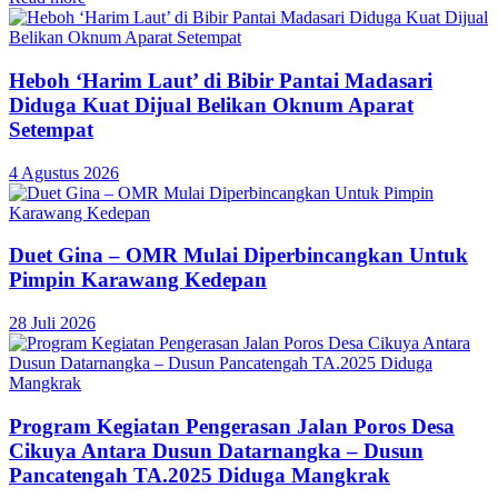
Heboh ‘Harim Laut’ di Bibir Pantai Madasari
Diduga Kuat Dijual Belikan Oknum Aparat
Setempat
4 Agustus 2026
Duet Gina – OMR Mulai Diperbincangkan Untuk
Pimpin Karawang Kedepan
28 Juli 2026
Program Kegiatan Pengerasan Jalan Poros Desa
Cikuya Antara Dusun Datarnangka – Dusun
Pancatengah TA.2025 Diduga Mangkrak