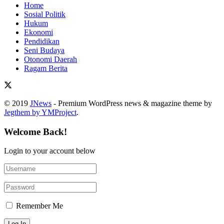
Home
Sosial Politik
Hukum
Ekonomi
Pendidikan
Seni Budaya
Otonomi Daerah
Ragam Berita
© 2019
JNews
- Premium WordPress news & magazine theme by
Jegthem by YMProject
.
Welcome Back!
Login to your account below
Remember Me