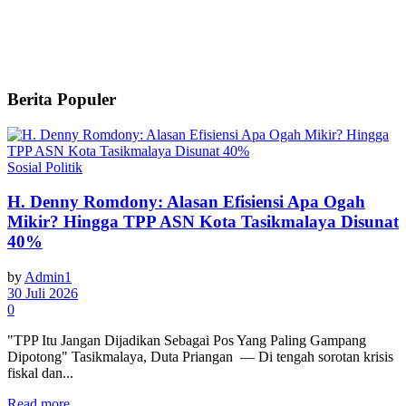
Berita Populer
Sosial Politik
H. Denny Romdony: Alasan Efisiensi Apa Ogah
Mikir? Hingga TPP ASN Kota Tasikmalaya Disunat
40%
by
Admin1
30 Juli 2026
0
"TPP Itu Jangan Dijadikan Sebagai Pos Yang Paling Gampang
Dipotong" Tasikmalaya, Duta Priangan — Di tengah sorotan krisis
fiskal dan...
Read more