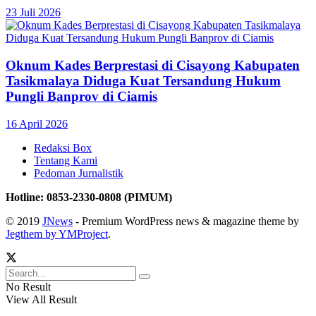
23 Juli 2026
Oknum Kades Berprestasi di Cisayong Kabupaten
Tasikmalaya Diduga Kuat Tersandung Hukum
Pungli Banprov di Ciamis
16 April 2026
Redaksi Box
Tentang Kami
Pedoman Jurnalistik
Hotline: 0853-2330-0808 (PIMUM)
© 2019
JNews
- Premium WordPress news & magazine theme by
Jegthem by YMProject
.
No Result
View All Result